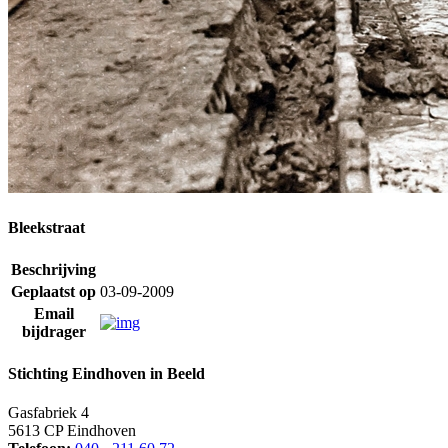
Bleekstraat
Beschrijving
Geplaatst op
03-09-2009
Email
bijdrager
Stichting Eindhoven in Beeld
Gasfabriek 4
5613 CP Eindhoven