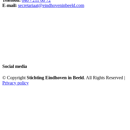
Telefoon:
040 - 211 60 72
E-mail:
secretariaat@eindhoveninbeeld.com
Social media
© Copyright
Stichting Eindhoven in Beeld
. All Rights Reserved |
Privacy policy