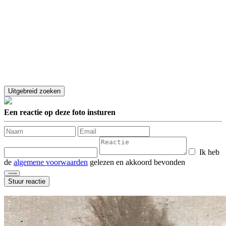
Een reactie op deze foto insturen
Ik heb
de
algemene voorwaarden
gelezen en akkoord bevonden