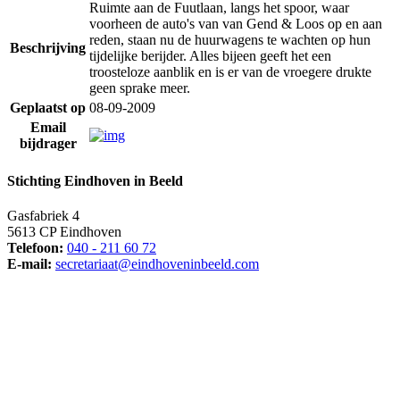
Ruimte aan de Fuutlaan, langs het spoor, waar
voorheen de auto's van van Gend & Loos op en aan
reden, staan nu de huurwagens te wachten op hun
Beschrijving
tijdelijke berijder. Alles bijeen geeft het een
troosteloze aanblik en is er van de vroegere drukte
geen sprake meer.
Geplaatst op
08-09-2009
Email
bijdrager
Stichting Eindhoven in Beeld
Gasfabriek 4
5613 CP Eindhoven
Telefoon:
040 - 211 60 72
E-mail:
secretariaat@eindhoveninbeeld.com