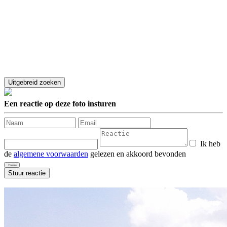
Een reactie op deze foto insturen
Ik heb
de
algemene voorwaarden
gelezen en akkoord bevonden