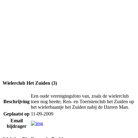
Wielerclub Het Zuiden (3)
Een oude verenigingsfoto van, zoals de wielerclub
Beschrijving
toen nog heette, Ren- en Toeristenclub het Zuiden op
het wielerbaantje het Zuiden nabij de IJzeren Man.
Geplaatst op
11-09-2009
Email
bijdrager