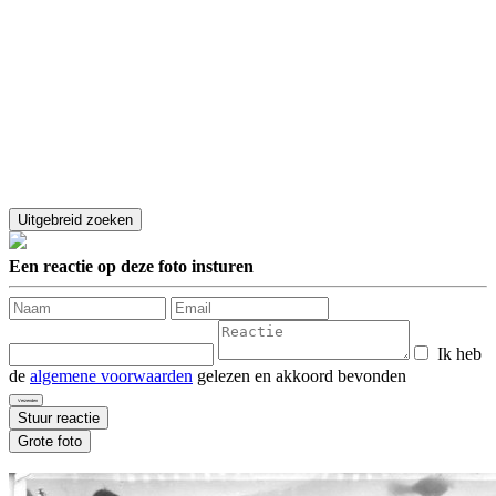
Een reactie op deze foto insturen
Ik heb
de
algemene voorwaarden
gelezen en akkoord bevonden