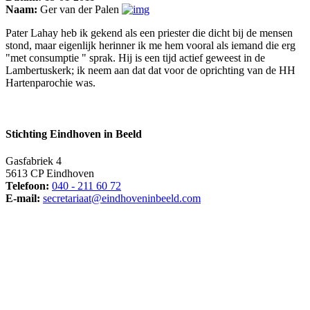
Naam:
Ger van der Palen
Pater Lahay heb ik gekend als een priester die dicht bij de mensen
stond, maar eigenlijk herinner ik me hem vooral als iemand die erg
"met consumptie " sprak. Hij is een tijd actief geweest in de
Lambertuskerk; ik neem aan dat dat voor de oprichting van de HH
Hartenparochie was.
Stichting Eindhoven in Beeld
Gasfabriek 4
5613 CP Eindhoven
Telefoon:
040 - 211 60 72
E-mail:
secretariaat@eindhoveninbeeld.com