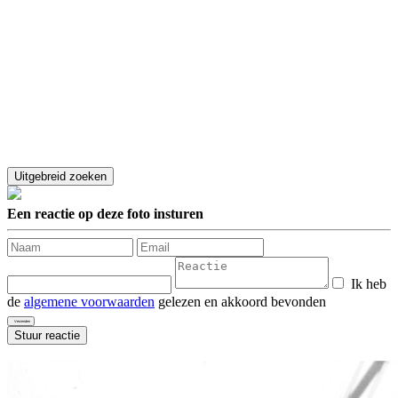
Een reactie op deze foto insturen
Ik heb
de
algemene voorwaarden
gelezen en akkoord bevonden