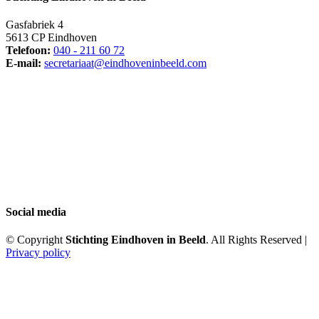
Gasfabriek 4
5613 CP Eindhoven
Telefoon:
040 - 211 60 72
E-mail:
secretariaat@eindhoveninbeeld.com
Social media
© Copyright
Stichting Eindhoven in Beeld
. All Rights Reserved |
Privacy policy