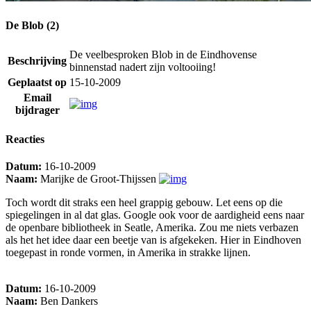
De Blob (2)
De veelbesproken Blob in de Eindhovense
Beschrijving
binnenstad nadert zijn voltooiing!
Geplaatst op
15-10-2009
Email
bijdrager
Reacties
Datum:
16-10-2009
Naam:
Marijke de Groot-Thijssen
Toch wordt dit straks een heel grappig gebouw. Let eens op die
spiegelingen in al dat glas. Google ook voor de aardigheid eens naar
de openbare bibliotheek in Seatle, Amerika. Zou me niets verbazen
als het het idee daar een beetje van is afgekeken. Hier in Eindhoven
toegepast in ronde vormen, in Amerika in strakke lijnen.
Datum:
16-10-2009
Naam:
Ben Dankers