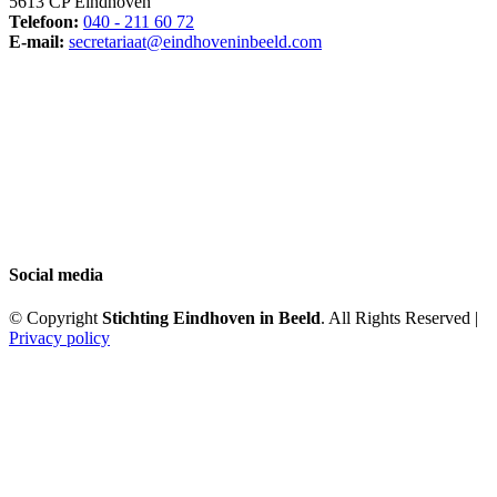
5613 CP Eindhoven
Telefoon:
040 - 211 60 72
E-mail:
secretariaat@eindhoveninbeeld.com
Social media
© Copyright
Stichting Eindhoven in Beeld
. All Rights Reserved |
Privacy policy