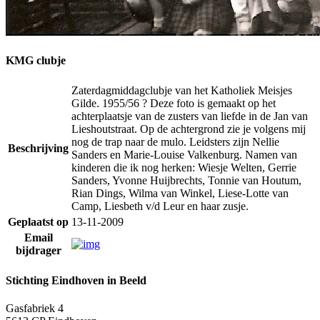
KMG clubje
Zaterdagmiddagclubje van het Katholiek Meisjes
Gilde. 1955/56 ? Deze foto is gemaakt op het
achterplaatsje van de zusters van liefde in de Jan van
Lieshoutstraat. Op de achtergrond zie je volgens mij
nog de trap naar de mulo. Leidsters zijn Nellie
Beschrijving
Sanders en Marie-Louise Valkenburg. Namen van
kinderen die ik nog herken: Wiesje Welten, Gerrie
Sanders, Yvonne Huijbrechts, Tonnie van Houtum,
Rian Dings, Wilma van Winkel, Liese-Lotte van
Camp, Liesbeth v/d Leur en haar zusje.
Geplaatst op
13-11-2009
Email
bijdrager
Stichting Eindhoven in Beeld
Gasfabriek 4