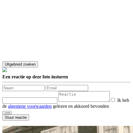
Een reactie op deze foto insturen
Ik heb
de
algemene voorwaarden
gelezen en akkoord bevonden