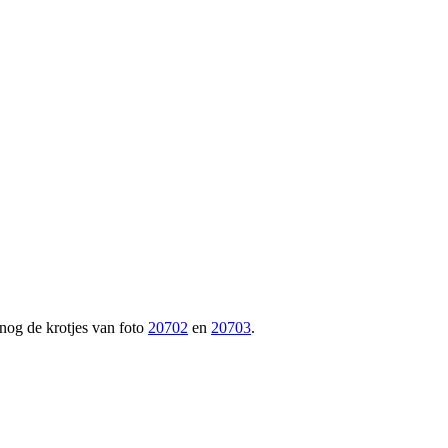
 nog de krotjes van foto
20702
en
20703
.