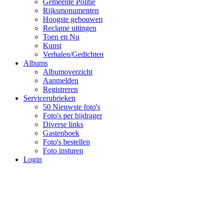
Gemeente Politie
Rijksmonumenten
Hoogste gebouwen
Reclame uitingen
Toen en Nu
Kunst
Verhalen/Gedichten
Albums
Albumoverzicht
Aanmelden
Registreren
Servicerubrieken
50 Nieuwste foto's
Foto's per bijdrager
Diverse links
Gastenboek
Foto's bestellen
Foto insturen
Login