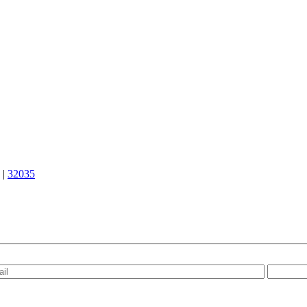
|
32035