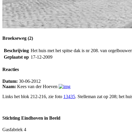
Broekseweg (2)
Beschrijving
Het huis met het spitse dak is nr 208. van orgelbouwe
Geplaatst op
17-12-2009
Reacties
Datum:
30-06-2012
Naam:
Kees van der Hoeven
Links het blok 212-216, zie foto
13435
. Stelleman zat op 208; het hu
Stichting Eindhoven in Beeld
Gasfabriek 4