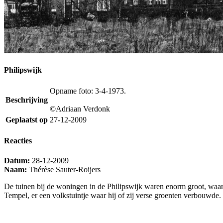
Philipswijk
Opname foto: 3-4-1973.
Beschrijving
©Adriaan Verdonk
Geplaatst op
27-12-2009
Reacties
Datum:
28-12-2009
Naam:
Thérèse Sauter-Roijers
De tuinen bij de woningen in de Philipswijk waren enorm groot, waa
Tempel, er een volkstuintje waar hij of zij verse groenten verbouwde.