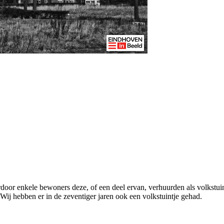
rdoor enkele bewoners deze, of een deel ervan, verhuurden als volkst
 Wij hebben er in de zeventiger jaren ook een volkstuintje gehad.