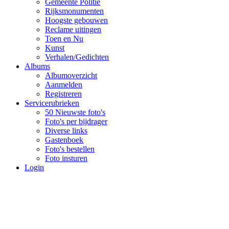
Gemeente Politie
Rijksmonumenten
Hoogste gebouwen
Reclame uitingen
Toen en Nu
Kunst
Verhalen/Gedichten
Albums
Albumoverzicht
Aanmelden
Registreren
Servicerubrieken
50 Nieuwste foto's
Foto's per bijdrager
Diverse links
Gastenboek
Foto's bestellen
Foto insturen
Login