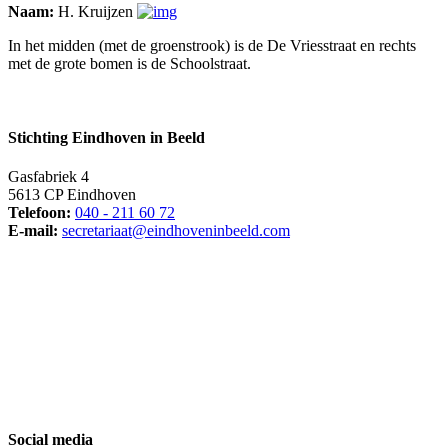
Naam:
H. Kruijzen
In het midden (met de groenstrook) is de De Vriesstraat en rechts
met de grote bomen is de Schoolstraat.
Stichting Eindhoven in Beeld
Gasfabriek 4
5613 CP Eindhoven
Telefoon:
040 - 211 60 72
E-mail:
secretariaat@eindhoveninbeeld.com
Social media