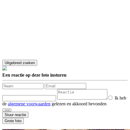
Een reactie op deze foto insturen
Ik heb
de
algemene voorwaarden
gelezen en akkoord bevonden