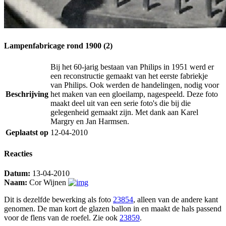
Lampenfabricage rond 1900 (2)
Bij het 60-jarig bestaan van Philips in 1951 werd er
een reconstructie gemaakt van het eerste fabriekje
van Philips. Ook werden de handelingen, nodig voor
Beschrijving
het maken van een gloeilamp, nagespeeld. Deze foto
maakt deel uit van een serie foto's die bij die
gelegenheid gemaakt zijn. Met dank aan Karel
Margry en Jan Harmsen.
Geplaatst op
12-04-2010
Reacties
Datum:
13-04-2010
Naam:
Cor Wijnen
Dit is dezelfde bewerking als foto
23854
, alleen van de andere kant
genomen. De man kort de glazen ballon in en maakt de hals passend
voor de flens van de roefel. Zie ook
23859
.