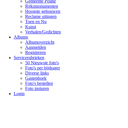
Gemeente Politie
Rijksmonumenten
Hoogste gebouwen
Reclame uitingen
Toen en Nu
Kunst
Verhalen/Gedichten
Albums
Albumoverzicht
Aanmelden
Registreren
Servicerubrieken
50 Nieuwste foto's
Foto's per bijdrager
Diverse links
Gastenboek
Foto's bestellen
Foto insturen
Login