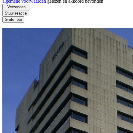
algemene voorwaarden
gelezen en akkoord bevonden