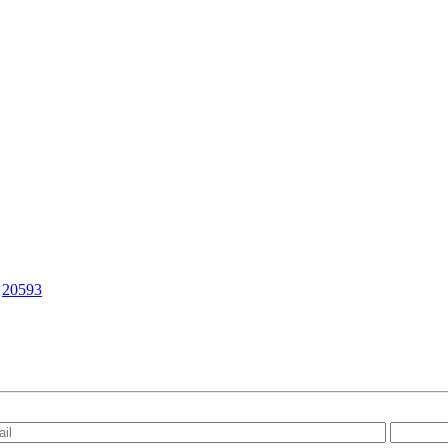
|
20593