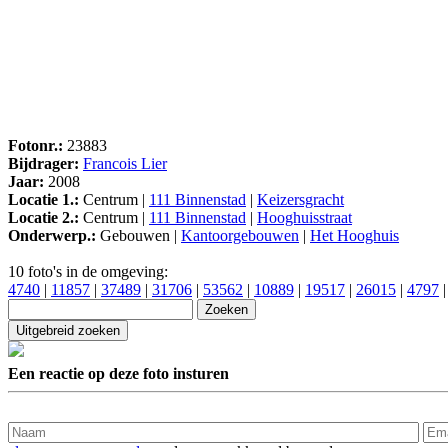
Fotonr.:
23883
Bijdrager:
Francois Lier
Jaar:
2008
Locatie 1.:
Centrum |
111 Binnenstad
|
Keizersgracht
Locatie 2.:
Centrum |
111 Binnenstad
|
Hooghuisstraat
Onderwerp.:
Gebouwen |
Kantoorgebouwen
|
Het Hooghuis
10 foto's in de omgeving:
4740
|
11857
|
37489
|
31706
|
53562
|
10889
|
19517
|
26015
|
4797
Een reactie op deze foto insturen