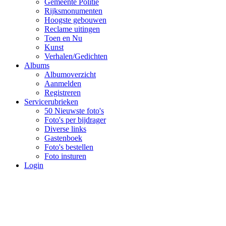
Gemeente Politie
Rijksmonumenten
Hoogste gebouwen
Reclame uitingen
Toen en Nu
Kunst
Verhalen/Gedichten
Albums
Albumoverzicht
Aanmelden
Registreren
Servicerubrieken
50 Nieuwste foto's
Foto's per bijdrager
Diverse links
Gastenboek
Foto's bestellen
Foto insturen
Login