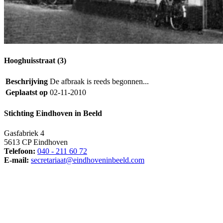
Hooghuisstraat (3)
Beschrijving
De afbraak is reeds begonnen...
Geplaatst op
02-11-2010
Stichting Eindhoven in Beeld
Gasfabriek 4
5613 CP Eindhoven
Telefoon:
040 - 211 60 72
E-mail:
secretariaat@eindhoveninbeeld.com