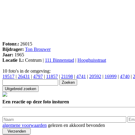
Fotonr.:
26015
Bijdrager:
Ton Brouwer
Jaar:
1965
Locatie 1.:
Centrum |
111 Binnenstad
|
Hooghuisstraat
10 foto's in de omgeving:
19517
|
26431
|
4797
|
11857
|
21198
|
4741
|
20592
|
16999
|
4740
|
Een reactie op deze foto insturen
algemene voorwaarden
gelezen en akkoord bevonden