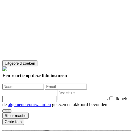
Een reactie op deze foto insturen
Ik heb
de
algemene voorwaarden
gelezen en akkoord bevonden