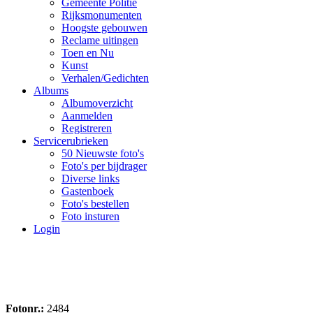
Gemeente Politie
Rijksmonumenten
Hoogste gebouwen
Reclame uitingen
Toen en Nu
Kunst
Verhalen/Gedichten
Albums
Albumoverzicht
Aanmelden
Registreren
Servicerubrieken
50 Nieuwste foto's
Foto's per bijdrager
Diverse links
Gastenboek
Foto's bestellen
Foto insturen
Login
Fotonr.:
2484