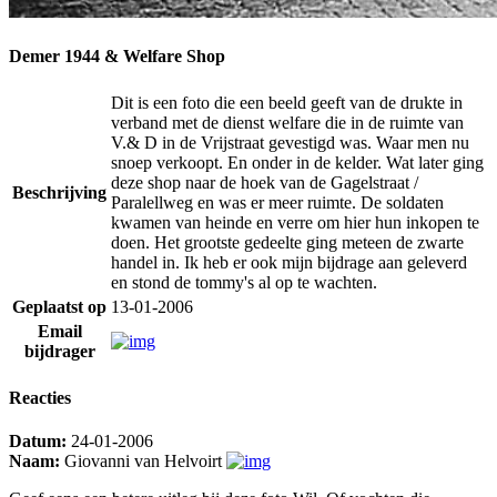
Demer 1944 & Welfare Shop
Dit is een foto die een beeld geeft van de drukte in
verband met de dienst welfare die in de ruimte van
V.& D in de Vrijstraat gevestigd was. Waar men nu
snoep verkoopt. En onder in de kelder. Wat later ging
deze shop naar de hoek van de Gagelstraat /
Beschrijving
Paralellweg en was er meer ruimte. De soldaten
kwamen van heinde en verre om hier hun inkopen te
doen. Het grootste gedeelte ging meteen de zwarte
handel in. Ik heb er ook mijn bijdrage aan geleverd
en stond de tommy's al op te wachten.
Geplaatst op
13-01-2006
Email
bijdrager
Reacties
Datum:
24-01-2006
Naam:
Giovanni van Helvoirt