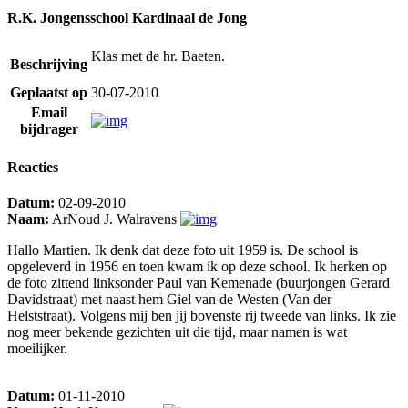
R.K. Jongensschool Kardinaal de Jong
Klas met de hr. Baeten.
Beschrijving
Geplaatst op
30-07-2010
Email
bijdrager
Reacties
Datum:
02-09-2010
Naam:
ArNoud J. Walravens
Hallo Martien. Ik denk dat deze foto uit 1959 is. De school is
opgeleverd in 1956 en toen kwam ik op deze school. Ik herken op
de foto zittend linksonder Paul van Kemenade (buurjongen Gerard
Davidstraat) met naast hem Giel van de Westen (Van der
Helststraat). Volgens mij ben jij bovenste rij tweede van links. Ik zie
nog meer bekende gezichten uit die tijd, maar namen is wat
moeilijker.
Datum:
01-11-2010