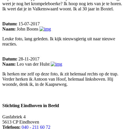
weet je nog het krompeleboerke? Ik hoop nog iets van je te horen.
Ik weet dat je in Valkenswaard woont. Ik al 30 jaar in Boxtel.
Datum:
15-07-2017
Naam:
John Boons
Leuke foto, lang geleden. Ik kijk nieuwsgierig uit naar nieuwe
reacties.
Datum:
28-11-2017
Naam:
Leo van der Hulst
Ik herken me zelf op deze foto, ik zit helemaal rechts op de trap.
Verder herken ik Antoon van Hoof, helemaal linksboven. Hij
woonde, denk ik, in de Kaapseweg.
Stichting Eindhoven in Beeld
Gasfabriek 4
5613 CP Eindhoven
Telefoon:
040 - 211 60 72