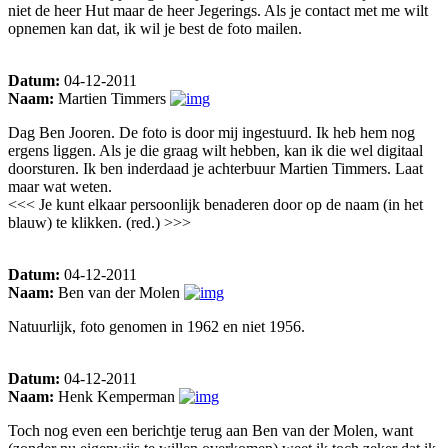
niet de heer Hut maar de heer Jegerings. Als je contact met me wilt
opnemen kan dat, ik wil je best de foto mailen.
Datum:
04-12-2011
Naam:
Martien Timmers
Dag Ben Jooren. De foto is door mij ingestuurd. Ik heb hem nog
ergens liggen. Als je die graag wilt hebben, kan ik die wel digitaal
doorsturen. Ik ben inderdaad je achterbuur Martien Timmers. Laat
maar wat weten.
<<< Je kunt elkaar persoonlijk benaderen door op de naam (in het
blauw) te klikken. (red.) >>>
Datum:
04-12-2011
Naam:
Ben van der Molen
Natuurlijk, foto genomen in 1962 en niet 1956.
Datum:
04-12-2011
Naam:
Henk Kemperman
Toch nog even een berichtje terug aan Ben van der Molen, want