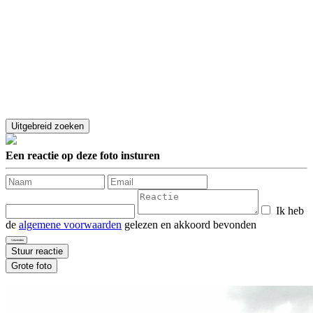
Een reactie op deze foto insturen
Ik heb
de
algemene voorwaarden
gelezen en akkoord bevonden