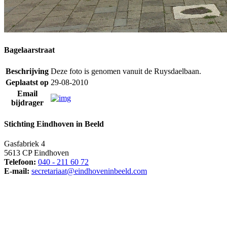
Bagelaarstraat
Beschrijving
Deze foto is genomen vanuit de Ruysdaelbaan.
Geplaatst op
29-08-2010
Email
bijdrager
Stichting Eindhoven in Beeld
Gasfabriek 4
5613 CP Eindhoven
Telefoon:
040 - 211 60 72
E-mail:
secretariaat@eindhoveninbeeld.com