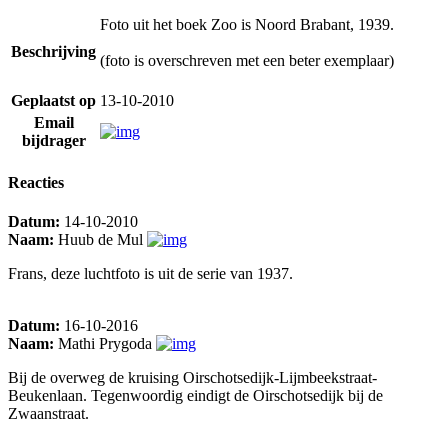
Foto uit het boek Zoo is Noord Brabant, 1939.
Beschrijving
(foto is overschreven met een beter exemplaar)
Geplaatst op
13-10-2010
Email
bijdrager
Reacties
Datum:
14-10-2010
Naam:
Huub de Mul
Frans, deze luchtfoto is uit de serie van 1937.
Datum:
16-10-2016
Naam:
Mathi Prygoda
Bij de overweg de kruising Oirschotsedijk-Lijmbeekstraat-
Beukenlaan. Tegenwoordig eindigt de Oirschotsedijk bij de
Zwaanstraat.