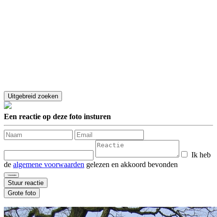
Een reactie op deze foto insturen
Ik heb
de
algemene voorwaarden
gelezen en akkoord bevonden