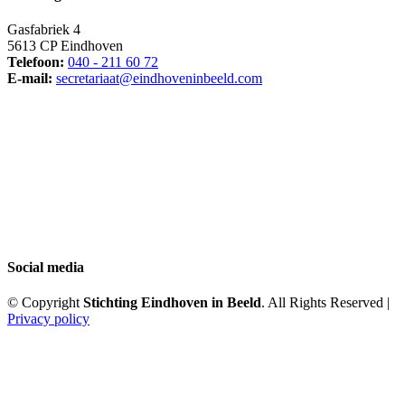
Gasfabriek 4
5613 CP Eindhoven
Telefoon:
040 - 211 60 72
E-mail:
secretariaat@eindhoveninbeeld.com
Social media
© Copyright
Stichting Eindhoven in Beeld
. All Rights Reserved |
Privacy policy