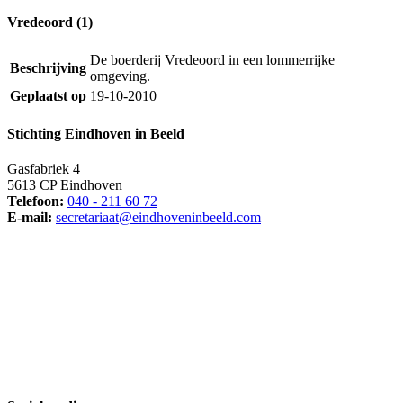
Vredeoord (1)
De boerderij Vredeoord in een lommerrijke
Beschrijving
omgeving.
Geplaatst op
19-10-2010
Stichting Eindhoven in Beeld
Gasfabriek 4
5613 CP Eindhoven
Telefoon:
040 - 211 60 72
E-mail:
secretariaat@eindhoveninbeeld.com