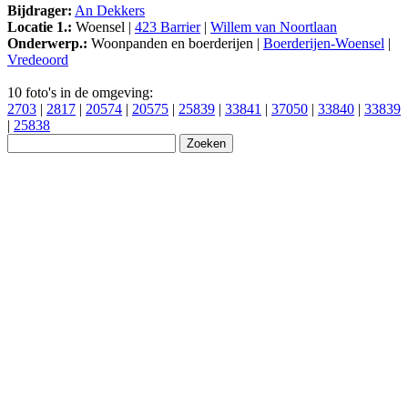
Bijdrager:
An Dekkers
Locatie 1.:
Woensel |
423 Barrier
|
Willem van Noortlaan
Onderwerp.:
Woonpanden en boerderijen |
Boerderijen-Woensel
|
Vredeoord
10 foto's in de omgeving:
2703
|
2817
|
20574
|
20575
|
25839
|
33841
|
37050
|
33840
|
33839
|
25838