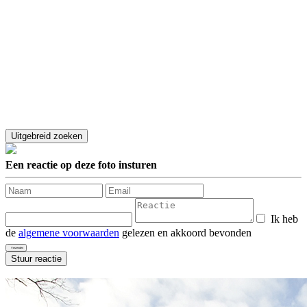
Een reactie op deze foto insturen
Ik heb
de
algemene voorwaarden
gelezen en akkoord bevonden