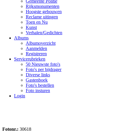
Gemeente Politie
Rijksmonumenten
Hoogste gebouwen
Reclame uitingen
Toen en Nu
Kunst
Verhalen/Gedichten
Albums
Albumoverzicht
Aanmelden
Registreren
Servicerubrieken
50 Nieuwste foto's
Foto's per bijdrager
Diverse links
Gastenboek
Foto's bestellen
Foto insturen
Login
Fotonr.:
30618