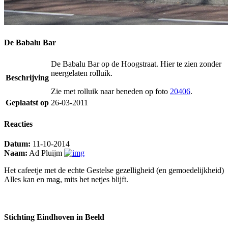
De Babalu Bar
De Babalu Bar op de Hoogstraat. Hier te zien zonder
neergelaten rolluik.
Beschrijving
Zie met rolluik naar beneden op foto
20406
.
Geplaatst op
26-03-2011
Reacties
Datum:
11-10-2014
Naam:
Ad Pluijm
Het cafeetje met de echte Gestelse gezelligheid (en gemoedelijkheid)
Alles kan en mag, mits het netjes blijft.
Stichting Eindhoven in Beeld