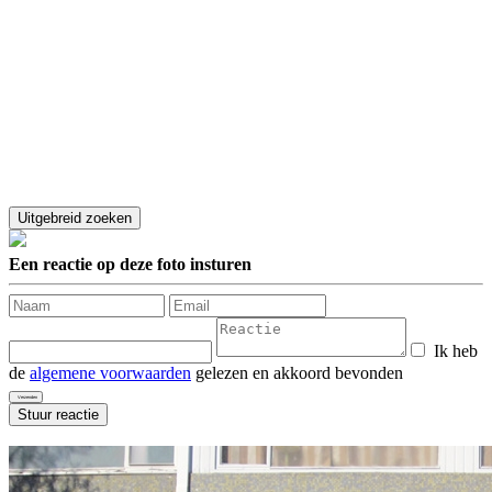
Een reactie op deze foto insturen
Ik heb
de
algemene voorwaarden
gelezen en akkoord bevonden