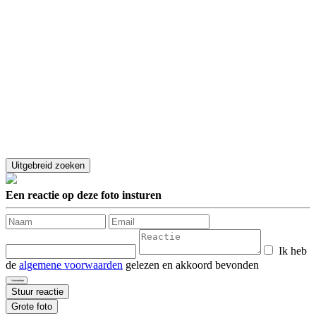
Een reactie op deze foto insturen
Ik heb
de
algemene voorwaarden
gelezen en akkoord bevonden