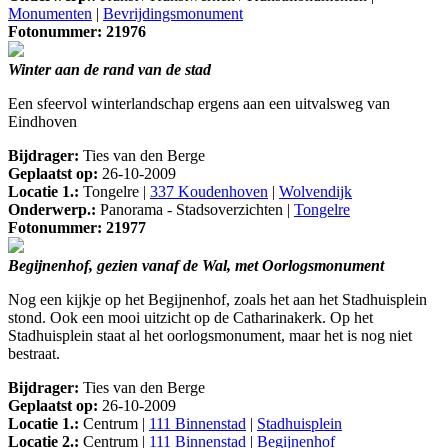
Monumenten
|
Bevrijdingsmonument
Fotonummer: 21976
Winter aan de rand van de stad
Een sfeervol winterlandschap ergens aan een uitvalsweg van
Eindhoven
Bijdrager:
Ties van den Berge
Geplaatst op:
26-10-2009
Locatie 1.:
Tongelre |
337 Koudenhoven
|
Wolvendijk
Onderwerp.:
Panorama - Stadsoverzichten |
Tongelre
Fotonummer: 21977
Begijnenhof, gezien vanaf de Wal, met Oorlogsmonument
Nog een kijkje op het Begijnenhof, zoals het aan het Stadhuisplein
stond. Ook een mooi uitzicht op de Catharinakerk. Op het
Stadhuisplein staat al het oorlogsmonument, maar het is nog niet
bestraat.
Bijdrager:
Ties van den Berge
Geplaatst op:
26-10-2009
Locatie 1.:
Centrum |
111 Binnenstad
|
Stadhuisplein
Locatie 2.:
Centrum |
111 Binnenstad
|
Begijnenhof