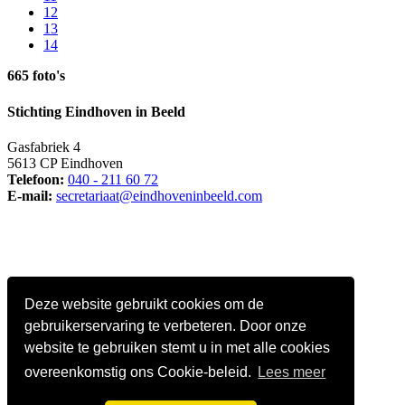
12
13
14
665 foto's
Stichting Eindhoven in Beeld
Gasfabriek 4
5613 CP Eindhoven
Telefoon:
040 - 211 60 72
E-mail:
secretariaat@eindhoveninbeeld.com
Deze website gebruikt cookies om de
gebruikerservaring te verbeteren. Door onze
website te gebruiken stemt u in met alle cookies
overeenkomstig ons Cookie-beleid.
Lees meer
Social media