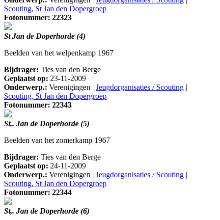
Scouting, St Jan den Dopergroep
Fotonummer: 22323
St Jan de Doperhorde (4)
Beelden van het welpenkamp 1967
Bijdrager:
Ties van den Berge
Geplaatst op:
23-11-2009
Onderwerp.:
Verenigingen |
Jeugdorganisaties / Scouting
|
Scouting, St Jan den Dopergroep
Fotonummer: 22343
St,. Jan de Doperhorde (5)
Beelden van het zomerkamp 1967
Bijdrager:
Ties van den Berge
Geplaatst op:
24-11-2009
Onderwerp.:
Verenigingen |
Jeugdorganisaties / Scouting
|
Scouting, St Jan den Dopergroep
Fotonummer: 22344
St,. Jan de Doperhorde (6)