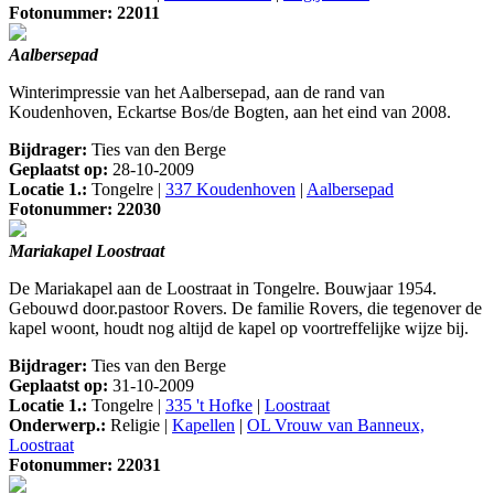
Fotonummer: 22011
Aalbersepad
Winterimpressie van het Aalbersepad, aan de rand van
Koudenhoven, Eckartse Bos/de Bogten, aan het eind van 2008.
Bijdrager:
Ties van den Berge
Geplaatst op:
28-10-2009
Locatie 1.:
Tongelre |
337 Koudenhoven
|
Aalbersepad
Fotonummer: 22030
Mariakapel Loostraat
De Mariakapel aan de Loostraat in Tongelre. Bouwjaar 1954.
Gebouwd door.pastoor Rovers. De familie Rovers, die tegenover de
kapel woont, houdt nog altijd de kapel op voortreffelijke wijze bij.
Bijdrager:
Ties van den Berge
Geplaatst op:
31-10-2009
Locatie 1.:
Tongelre |
335 't Hofke
|
Loostraat
Onderwerp.:
Religie |
Kapellen
|
OL Vrouw van Banneux,
Loostraat
Fotonummer: 22031