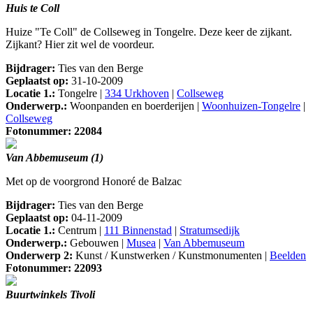
Huis te Coll
Huize "Te Coll" de Collseweg in Tongelre. Deze keer de zijkant.
Zijkant? Hier zit wel de voordeur.
Bijdrager:
Ties van den Berge
Geplaatst op:
31-10-2009
Locatie 1.:
Tongelre |
334 Urkhoven
|
Collseweg
Onderwerp.:
Woonpanden en boerderijen |
Woonhuizen-Tongelre
|
Collseweg
Fotonummer: 22084
Van Abbemuseum (1)
Met op de voorgrond Honoré de Balzac
Bijdrager:
Ties van den Berge
Geplaatst op:
04-11-2009
Locatie 1.:
Centrum |
111 Binnenstad
|
Stratumsedijk
Onderwerp.:
Gebouwen |
Musea
|
Van Abbemuseum
Onderwerp 2:
Kunst / Kunstwerken / Kunstmonumenten |
Beelden
Fotonummer: 22093
Buurtwinkels Tivoli