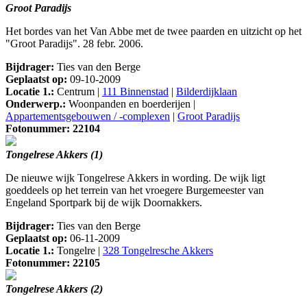
Groot Paradijs
Het bordes van het Van Abbe met de twee paarden en uitzicht op het
"Groot Paradijs". 28 febr. 2006.
Bijdrager:
Ties van den Berge
Geplaatst op:
09-10-2009
Locatie 1.:
Centrum |
111 Binnenstad
|
Bilderdijklaan
Onderwerp.:
Woonpanden en boerderijen |
Appartementsgebouwen / -complexen
|
Groot Paradijs
Fotonummer: 22104
Tongelrese Akkers (1)
De nieuwe wijk Tongelrese Akkers in wording. De wijk ligt
goeddeels op het terrein van het vroegere Burgemeester van
Engeland Sportpark bij de wijk Doornakkers.
Bijdrager:
Ties van den Berge
Geplaatst op:
06-11-2009
Locatie 1.:
Tongelre |
328 Tongelresche Akkers
Fotonummer: 22105
Tongelrese Akkers (2)