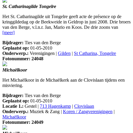
St. Catharinagilde Tongelre
Het St. Catharinagilde uit Tongelre geeft acte de présence op de
kringgildedag op de Beekweide in Geldrop in juni 2008. Drie broers
van den Berge, v.l.n.r. Jan, Mario en Koos. De drie zoons van
[meer]
Bijdrager:
Ties van den Berge
Geplaatst op:
01-05-2010
Onderwerp.:
Verenigingen |
Gilden
|
St Catharina, Tongelre
Fotonummer: 24048
Michaëlkoor
Het Michaëlkoor in de Michaëlkerk aan de Clovislaan tijdens een
misviering.
Bijdrager:
Ties van den Berge
Geplaatst op:
01-05-2010
Locatie 1.:
Gestel |
713 Hagenkamp
|
Clovislaan
Onderwerp.:
Muziek & Zang |
Koren / Zangverenigingen
|
Michaëlkoor
Fotonummer: 24049