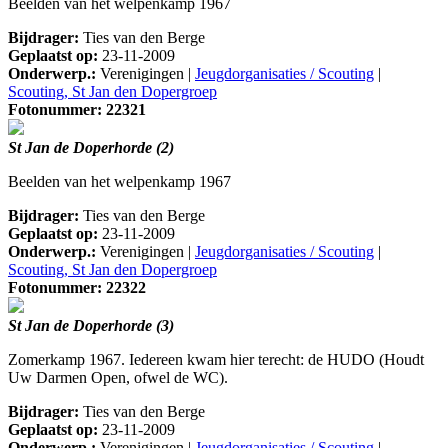
Beelden van het welpenkamp 1967
Bijdrager:
Ties van den Berge
Geplaatst op:
23-11-2009
Onderwerp.:
Verenigingen |
Jeugdorganisaties / Scouting
|
Scouting, St Jan den Dopergroep
Fotonummer: 22321
St Jan de Doperhorde (2)
Beelden van het welpenkamp 1967
Bijdrager:
Ties van den Berge
Geplaatst op:
23-11-2009
Onderwerp.:
Verenigingen |
Jeugdorganisaties / Scouting
|
Scouting, St Jan den Dopergroep
Fotonummer: 22322
St Jan de Doperhorde (3)
Zomerkamp 1967. Iedereen kwam hier terecht: de HUDO (Houdt
Uw Darmen Open, ofwel de WC).
Bijdrager:
Ties van den Berge
Geplaatst op:
23-11-2009
Onderwerp.:
Verenigingen |
Jeugdorganisaties / Scouting
|