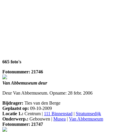
665 foto's
Fotonummer: 21746
Van Abbemuseum deur
Deur Van Abbemuseum. Opname: 28 febr. 2006
Bijdrager:
Ties van den Berge
Geplaatst op:
09-10-2009
Locatie 1.:
Centrum |
111 Binnenstad
|
Stratumsedijk
Onderwerp.:
Gebouwen |
Musea
|
Van Abbemuseum
Fotonummer: 21747