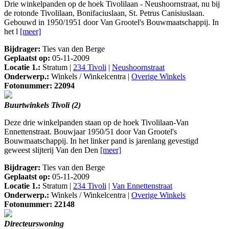
Drie winkelpanden op de hoek Tivolilaan - Neushoornstraat, nu bij
de rotonde Tivolilaan, Bonifaciuslaan, St. Petrus Canisiuslaan.
Gebouwd in 1950/1951 door Van Grootel's Bouwmaatschappij. In
het l
[meer]
Bijdrager:
Ties van den Berge
Geplaatst op:
05-11-2009
Locatie 1.:
Stratum |
234 Tivoli
|
Neushoornstraat
Onderwerp.:
Winkels / Winkelcentra |
Overige Winkels
Fotonummer: 22094
Buurtwinkels Tivoli (2)
Deze drie winkelpanden staan op de hoek Tivolilaan-Van
Ennettenstraat. Bouwjaar 1950/51 door Van Grootel's
Bouwmaatschappij. In het linker pand is jarenlang gevestigd
geweest slijterij Van den Den
[meer]
Bijdrager:
Ties van den Berge
Geplaatst op:
05-11-2009
Locatie 1.:
Stratum |
234 Tivoli
|
Van Ennettenstraat
Onderwerp.:
Winkels / Winkelcentra |
Overige Winkels
Fotonummer: 22148
Directeurswoning