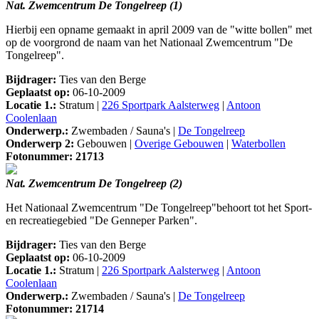
Nat. Zwemcentrum De Tongelreep (1)
Hierbij een opname gemaakt in april 2009 van de "witte bollen" met
op de voorgrond de naam van het Nationaal Zwemcentrum "De
Tongelreep".
Bijdrager:
Ties van den Berge
Geplaatst op:
06-10-2009
Locatie 1.:
Stratum |
226 Sportpark Aalsterweg
|
Antoon
Coolenlaan
Onderwerp.:
Zwembaden / Sauna's |
De Tongelreep
Onderwerp 2:
Gebouwen |
Overige Gebouwen
|
Waterbollen
Fotonummer: 21713
Nat. Zwemcentrum De Tongelreep (2)
Het Nationaal Zwemcentrum "De Tongelreep"behoort tot het Sport-
en recreatiegebied "De Genneper Parken".
Bijdrager:
Ties van den Berge
Geplaatst op:
06-10-2009
Locatie 1.:
Stratum |
226 Sportpark Aalsterweg
|
Antoon
Coolenlaan
Onderwerp.:
Zwembaden / Sauna's |
De Tongelreep
Fotonummer: 21714