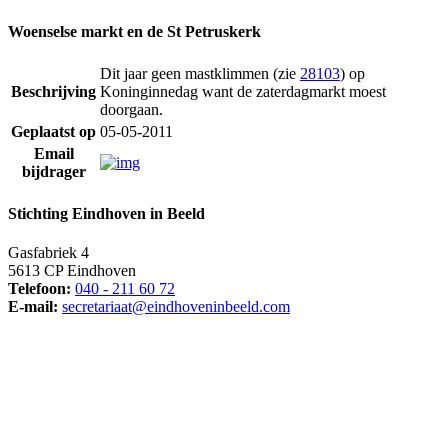
Woenselse markt en de St Petruskerk
Dit jaar geen mastklimmen (zie
28103
) op
Beschrijving
Koninginnedag want de zaterdagmarkt moest
doorgaan.
Geplaatst op
05-05-2011
Email
bijdrager
Stichting Eindhoven in Beeld
Gasfabriek 4
5613 CP Eindhoven
Telefoon:
040 - 211 60 72
E-mail:
secretariaat@eindhoveninbeeld.com