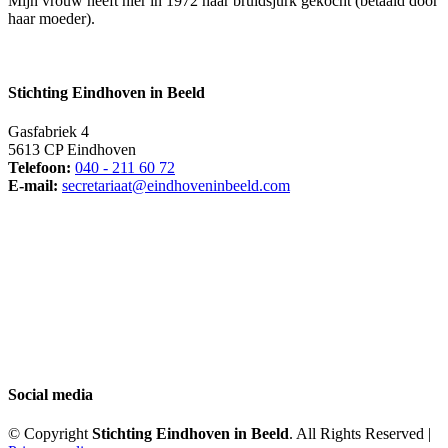
Mijn vrouw heeft hier in 1972 haar bruidsjurk gekocht (betaald door
haar moeder).
Stichting Eindhoven in Beeld
Gasfabriek 4
5613 CP Eindhoven
Telefoon:
040 - 211 60 72
E-mail:
secretariaat@eindhoveninbeeld.com
Social media
© Copyright
Stichting Eindhoven in Beeld
. All Rights Reserved |