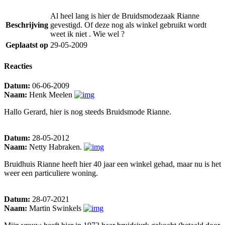
Al heel lang is hier de Bruidsmodezaak Rianne
Beschrijving
gevestigd. Of deze nog als winkel gebruikt wordt
weet ik niet . Wie wel ?
Geplaatst op
29-05-2009
Reacties
Datum:
06-06-2009
Naam:
Henk Meelen
Hallo Gerard, hier is nog steeds Bruidsmode Rianne.
Datum:
28-05-2012
Naam:
Netty Habraken.
Bruidhuis Rianne heeft hier 40 jaar een winkel gehad, maar nu is het
weer een particuliere woning.
Datum:
28-07-2021
Naam:
Martin Swinkels