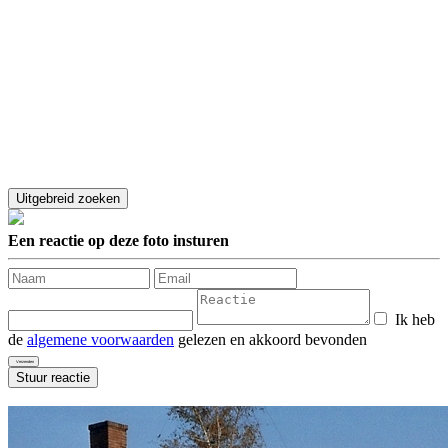
Een reactie op deze foto insturen
Ik heb
de
algemene voorwaarden
gelezen en akkoord bevonden