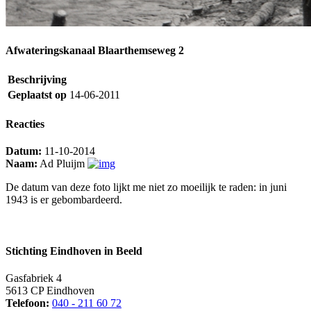
Afwateringskanaal Blaarthemseweg 2
Beschrijving
Geplaatst op
14-06-2011
Reacties
Datum:
11-10-2014
Naam:
Ad Pluijm
De datum van deze foto lijkt me niet zo moeilijk te raden: in juni
1943 is er gebombardeerd.
Stichting Eindhoven in Beeld
Gasfabriek 4
5613 CP Eindhoven
Telefoon:
040 - 211 60 72