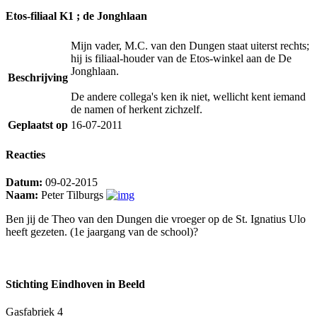
Etos-filiaal K1 ; de Jonghlaan
Mijn vader, M.C. van den Dungen staat uiterst rechts;
hij is filiaal-houder van de Etos-winkel aan de De
Jonghlaan.
Beschrijving
De andere collega's ken ik niet, wellicht kent iemand
de namen of herkent zichzelf.
Geplaatst op
16-07-2011
Reacties
Datum:
09-02-2015
Naam:
Peter Tilburgs
Ben jij de Theo van den Dungen die vroeger op de St. Ignatius Ulo
heeft gezeten. (1e jaargang van de school)?
Stichting Eindhoven in Beeld
Gasfabriek 4