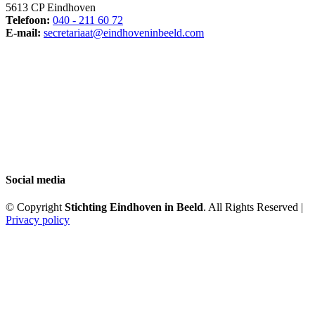
5613 CP Eindhoven
Telefoon:
040 - 211 60 72
E-mail:
secretariaat@eindhoveninbeeld.com
Social media
© Copyright
Stichting Eindhoven in Beeld
. All Rights Reserved |
Privacy policy