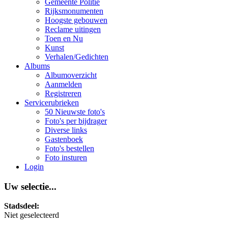
Gemeente Politie
Rijksmonumenten
Hoogste gebouwen
Reclame uitingen
Toen en Nu
Kunst
Verhalen/Gedichten
Albums
Albumoverzicht
Aanmelden
Registreren
Servicerubrieken
50 Nieuwste foto's
Foto's per bijdrager
Diverse links
Gastenboek
Foto's bestellen
Foto insturen
Login
Uw selectie...
Stadsdeel:
Niet geselecteerd