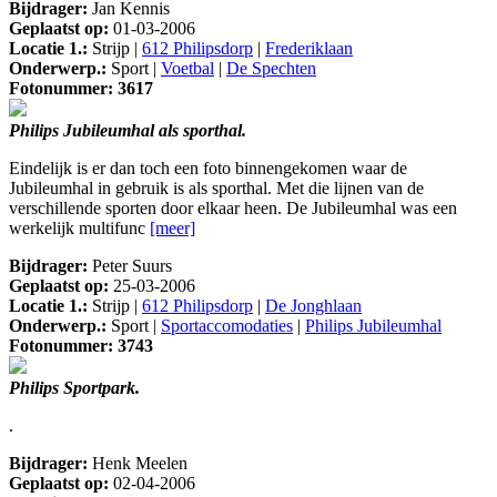
Bijdrager:
Jan Kennis
Geplaatst op:
01-03-2006
Locatie 1.:
Strijp |
612 Philipsdorp
|
Frederiklaan
Onderwerp.:
Sport |
Voetbal
|
De Spechten
Fotonummer: 3617
Philips Jubileumhal als sporthal.
Eindelijk is er dan toch een foto binnengekomen waar de
Jubileumhal in gebruik is als sporthal. Met die lijnen van de
verschillende sporten door elkaar heen. De Jubileumhal was een
werkelijk multifunc
[meer]
Bijdrager:
Peter Suurs
Geplaatst op:
25-03-2006
Locatie 1.:
Strijp |
612 Philipsdorp
|
De Jonghlaan
Onderwerp.:
Sport |
Sportaccomodaties
|
Philips Jubileumhal
Fotonummer: 3743
Philips Sportpark.
.
Bijdrager:
Henk Meelen
Geplaatst op:
02-04-2006