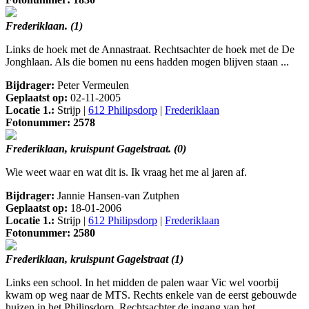
Frederiklaan. (1)
Links de hoek met de Annastraat. Rechtsachter de hoek met de De
Jonghlaan. Als die bomen nu eens hadden mogen blijven staan ...
Bijdrager:
Peter Vermeulen
Geplaatst op:
02-11-2005
Locatie 1.:
Strijp |
612 Philipsdorp
|
Frederiklaan
Fotonummer: 2578
Frederiklaan, kruispunt Gagelstraat. (0)
Wie weet waar en wat dit is. Ik vraag het me al jaren af.
Bijdrager:
Jannie Hansen-van Zutphen
Geplaatst op:
18-01-2006
Locatie 1.:
Strijp |
612 Philipsdorp
|
Frederiklaan
Fotonummer: 2580
Frederiklaan, kruispunt Gagelstraat (1)
Links een school. In het midden de palen waar Vic wel voorbij
kwam op weg naar de MTS. Rechts enkele van de eerst gebouwde
huizen in het Philipsdorp. Rechtsachter de ingang van het