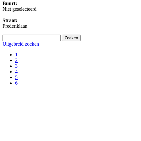
Buurt:
Niet geselecteerd
Straat:
Frederiklaan
Uitgebreid zoeken
1
2
3
4
5
6