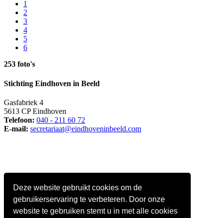
1
2
3
4
5
6
253 foto's
Stichting Eindhoven in Beeld
Gasfabriek 4
5613 CP Eindhoven
Telefoon:
040 - 211 60 72
E-mail:
secretariaat@eindhoveninbeeld.com
Deze website gebruikt cookies om de
gebruikerservaring te verbeteren. Door onze
website te gebruiken stemt u in met alle cookies