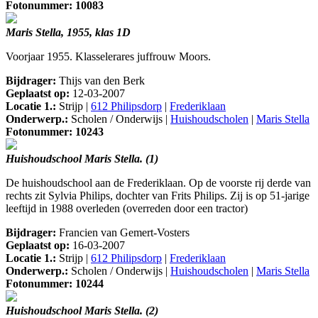
Fotonummer: 10083
Maris Stella, 1955, klas 1D
Voorjaar 1955. Klasselerares juffrouw Moors.
Bijdrager:
Thijs van den Berk
Geplaatst op:
12-03-2007
Locatie 1.:
Strijp |
612 Philipsdorp
|
Frederiklaan
Onderwerp.:
Scholen / Onderwijs |
Huishoudscholen
|
Maris Stella
Fotonummer: 10243
Huishoudschool Maris Stella. (1)
De huishoudschool aan de Frederiklaan. Op de voorste rij derde van
rechts zit Sylvia Philips, dochter van Frits Philips. Zij is op 51-jarige
leeftijd in 1988 overleden (overreden door een tractor)
Bijdrager:
Francien van Gemert-Vosters
Geplaatst op:
16-03-2007
Locatie 1.:
Strijp |
612 Philipsdorp
|
Frederiklaan
Onderwerp.:
Scholen / Onderwijs |
Huishoudscholen
|
Maris Stella
Fotonummer: 10244
Huishoudschool Maris Stella. (2)