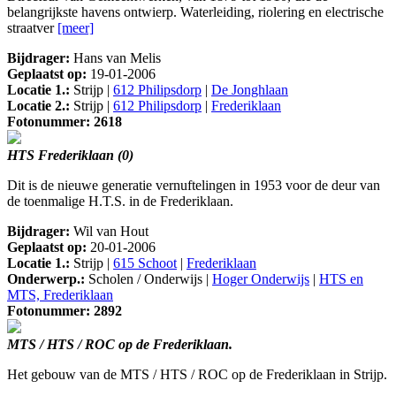
belangrijkste havens ontwierp. Waterleiding, riolering en electrische
straatver
[meer]
Bijdrager:
Hans van Melis
Geplaatst op:
19-01-2006
Locatie 1.:
Strijp |
612 Philipsdorp
|
De Jonghlaan
Locatie 2.:
Strijp |
612 Philipsdorp
|
Frederiklaan
Fotonummer: 2618
HTS Frederiklaan (0)
Dit is de nieuwe generatie vernuftelingen in 1953 voor de deur van
de toenmalige H.T.S. in de Frederiklaan.
Bijdrager:
Wil van Hout
Geplaatst op:
20-01-2006
Locatie 1.:
Strijp |
615 Schoot
|
Frederiklaan
Onderwerp.:
Scholen / Onderwijs |
Hoger Onderwijs
|
HTS en
MTS, Frederiklaan
Fotonummer: 2892
MTS / HTS / ROC op de Frederiklaan.
Het gebouw van de MTS / HTS / ROC op de Frederiklaan in Strijp.