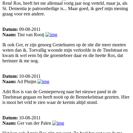
René Ros, heeft het me allemaal vorig jaar nog verteld, maar ja, als
St. Dementia je patroonheilige is... Maar goed, ik geef mijn mening
graag voor een andere.
Datum:
09-08-2011
Naam:
Tini van Rooij
Ik ook Ger, er zijn genoeg Gestelnaren op de site die meer moeten
weten dan ik. Toevallig woonde mijn verloofde in de Tinelstraat en
kwam ik wel eens bij die groenteboer daar en die heette Ros, dat
herinner ik me nog.
Datum:
10-08-2011
Naam:
Ad Pluijm
Adri Ros is van de Genneperweg naar het nieuwe pand in de
Tinelstraat gegaan en heeft nooit op de Bennekelstraat gezeten. Hier
is mooi het veld te zien waar de kermis altijd stond.
Datum:
10-08-2011
Naam:
Ger van der Palen