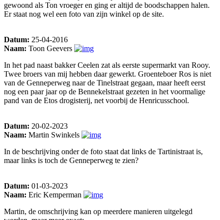
gewoond als Ton vroeger en ging er altijd de boodschappen halen.
Er staat nog wel een foto van zijn winkel op de site.
Datum:
25-04-2016
Naam:
Toon Geevers
In het pad naast bakker Ceelen zat als eerste supermarkt van Rooy.
Twee broers van mij hebben daar gewerkt. Groenteboer Ros is niet
van de Genneperweg naar de Tinelstraat gegaan, maar heeft eerst
nog een paar jaar op de Bennekelstraat gezeten in het voormalige
pand van de Etos drogisterij, net voorbij de Henricusschool.
Datum:
20-02-2023
Naam:
Martin Swinkels
In de beschrijving onder de foto staat dat links de Tartinistraat is,
maar links is toch de Genneperweg te zien?
Datum:
01-03-2023
Naam:
Eric Kemperman
Martin, de omschrijving kan op meerdere manieren uitgelegd