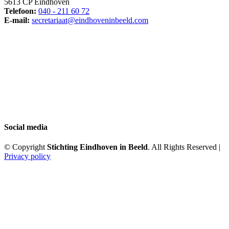
5613 CP Eindhoven
Telefoon:
040 - 211 60 72
E-mail:
secretariaat@eindhoveninbeeld.com
Social media
© Copyright
Stichting Eindhoven in Beeld
. All Rights Reserved |
Privacy policy