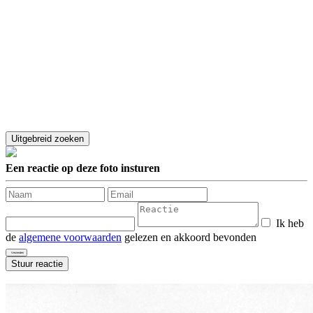
Een reactie op deze foto insturen
Ik heb
de
algemene voorwaarden
gelezen en akkoord bevonden