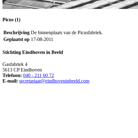
Picus (1)
Beschrijving
De binnenplaats van de Picusfabriek.
Geplaatst op
17-08-2011
Stichting Eindhoven in Beeld
Gasfabriek 4
5613 CP Eindhoven
Telefoon:
040 - 211 60 72
E-mail:
secretariaat@eindhoveninbeeld.com