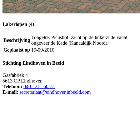
Lakerlopen (4)
Tongelre. Picushof. Zicht op de linkerzijde vanaf
Beschrijving
ongeveer de Kade (Kanaaldijk Noord).
Geplaatst op
19-09-2010
Stichting Eindhoven in Beeld
Gasfabriek 4
5613 CP Eindhoven
Telefoon:
040 - 211 60 72
E-mail:
secretariaat@eindhoveninbeeld.com