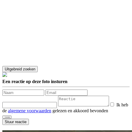
Een reactie op deze foto insturen
Ik heb
de
algemene voorwaarden
gelezen en akkoord bevonden