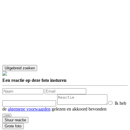
Een reactie op deze foto insturen
Ik heb
de
algemene voorwaarden
gelezen en akkoord bevonden