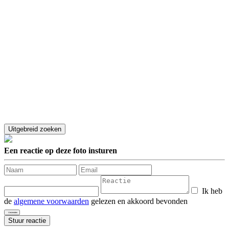
Een reactie op deze foto insturen
Ik heb
de
algemene voorwaarden
gelezen en akkoord bevonden