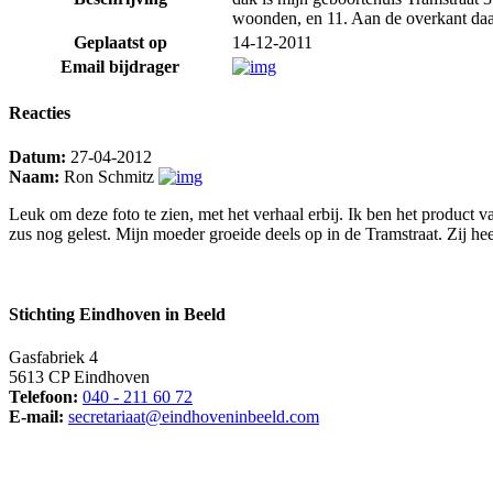
woonden, en 11. Aan de overkant daa
Geplaatst op
14-12-2011
Email bijdrager
Reacties
Datum:
27-04-2012
Naam:
Ron Schmitz
Leuk om deze foto te zien, met het verhaal erbij. Ik ben het product
zus nog gelest. Mijn moeder groeide deels op in de Tramstraat. Zij hee
Stichting Eindhoven in Beeld
Gasfabriek 4
5613 CP Eindhoven
Telefoon:
040 - 211 60 72
E-mail:
secretariaat@eindhoveninbeeld.com