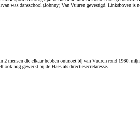
rvan was dansschool (Johnny) Van Vuuren gevestigd. Linksboven is nog
 van 2 mensen die elkaar hebben ontmoet bij van Vuuren rond 1960, mijn
ft ook nog gewerkt bij de Haes als directiesecretaresse.