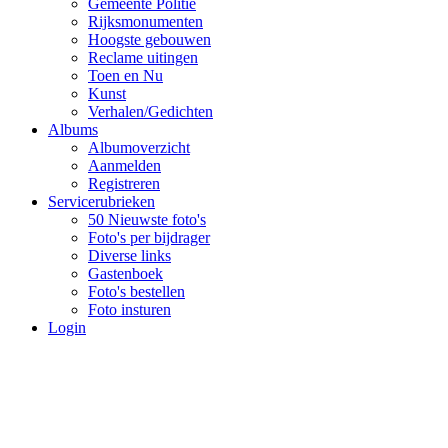
Gemeente Politie
Rijksmonumenten
Hoogste gebouwen
Reclame uitingen
Toen en Nu
Kunst
Verhalen/Gedichten
Albums
Albumoverzicht
Aanmelden
Registreren
Servicerubrieken
50 Nieuwste foto's
Foto's per bijdrager
Diverse links
Gastenboek
Foto's bestellen
Foto insturen
Login