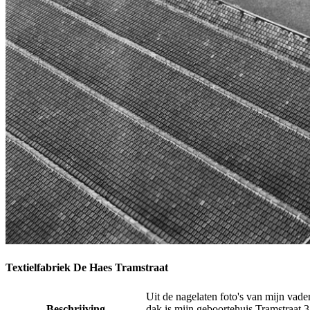
Textielfabriek De Haes Tramstraat
Uit de nagelaten foto's van mijn vad
Beschrijving
dak is mijn geboortehuis Tramstraat 3