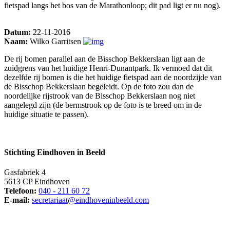
fietspad langs het bos van de Marathonloop; dit pad ligt er nu nog).
Datum:
22-11-2016
Naam:
Wilko Garritsen
De rij bomen parallel aan de Bisschop Bekkerslaan ligt aan de
zuidgrens van het huidige Henri-Dunantpark. Ik vermoed dat dit
dezelfde rij bomen is die het huidige fietspad aan de noordzijde van
de Bisschop Bekkerslaan begeleidt. Op de foto zou dan de
noordelijke rijstrook van de Bisschop Bekkerslaan nog niet
aangelegd zijn (de bermstrook op de foto is te breed om in de
huidige situatie te passen).
Stichting Eindhoven in Beeld
Gasfabriek 4
5613 CP Eindhoven
Telefoon:
040 - 211 60 72
E-mail:
secretariaat@eindhoveninbeeld.com