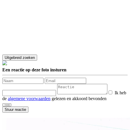
Een reactie op deze foto insturen
Ik heb
de
algemene voorwaarden
gelezen en akkoord bevonden