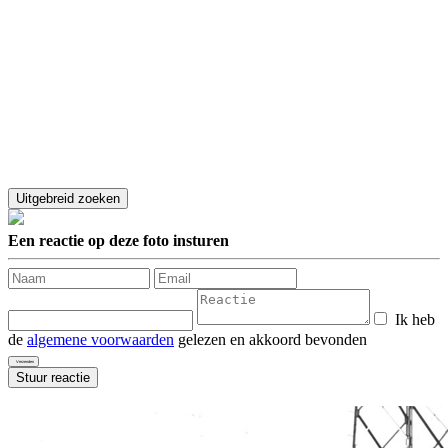
Een reactie op deze foto insturen
Ik heb
de
algemene voorwaarden
gelezen en akkoord bevonden