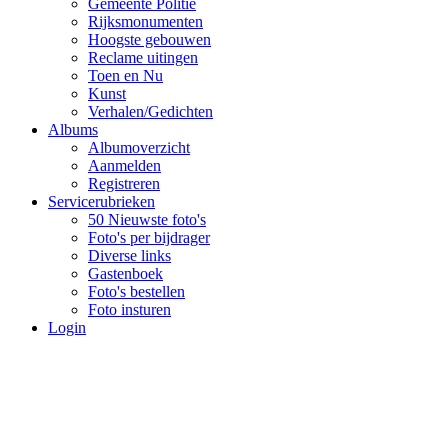
Gemeente Politie
Rijksmonumenten
Hoogste gebouwen
Reclame uitingen
Toen en Nu
Kunst
Verhalen/Gedichten
Albums
Albumoverzicht
Aanmelden
Registreren
Servicerubrieken
50 Nieuwste foto's
Foto's per bijdrager
Diverse links
Gastenboek
Foto's bestellen
Foto insturen
Login