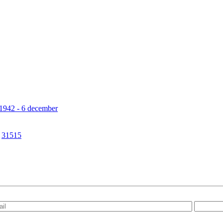
1942 - 6 december
|
31515