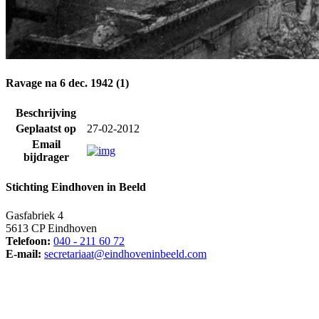
Ravage na 6 dec. 1942 (1)
Beschrijving
Geplaatst op
27-02-2012
Email
bijdrager
Stichting Eindhoven in Beeld
Gasfabriek 4
5613 CP Eindhoven
Telefoon:
040 - 211 60 72
E-mail:
secretariaat@eindhoveninbeeld.com