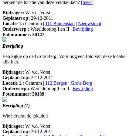
herkent de locatie van deze veldkeuken?
[meer]
Bijdrager:
W. v.d. Vorst
Geplaatst op:
29-12-2011
Locatie 1.:
Centrum |
111 Binnenstad
|
Nieuwstraat
Onderwerp.:
Wereldoorlog I en II |
Bevrijding
Fotonummer: 30147
Bevrijding
Een kijkje op de Grote Berg. Voor nog een foto van deze locatie
klik hier.
Bijdrager:
W. v.d. Vorst
Geplaatst op:
22-12-2011
Locatie 1.:
Centrum |
112 Bergen
|
Grote Berg
Onderwerp.:
Wereldoorlog I en II |
Bevrijding
Fotonummer: 30189
Bevrijding (1)
Wie herkent de lokatie ?
Bijdrager:
W. v.d. Vorst
Geplaatst op:
29-12-2011