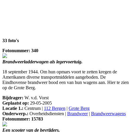
33 foto's
Fotonummer: 340
Brandweerladderwagen als legervoertuig.
18 september 1944. Om hun opmars voort te zetten kregen de
Amerikanen diverse transportmiddelen aangeboden. De
Eindhovense brandweer bood een van hun wagens aan. Hier te zien
op de Grote Berg.
Bijdrager:
W. v.d. Vorst
Geplaatst op:
29-05-2005
Locatie 1.:
Centrum |
112 Bergen
|
Grote Berg
Onderwerp.:
Overheidsdiensten |
Brandweer
|
Brandweerwagens
Fotonummer: 15783
Een scooter van de bevrijders.