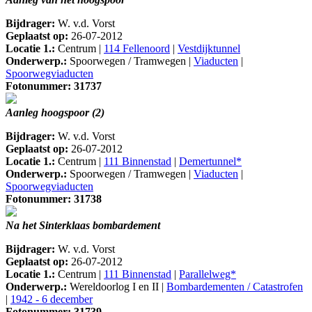
Bijdrager:
W. v.d. Vorst
Geplaatst op:
26-07-2012
Locatie 1.:
Centrum |
114 Fellenoord
|
Vestdijktunnel
Onderwerp.:
Spoorwegen / Tramwegen |
Viaducten
|
Spoorwegviaducten
Fotonummer: 31737
Aanleg hoogspoor (2)
Bijdrager:
W. v.d. Vorst
Geplaatst op:
26-07-2012
Locatie 1.:
Centrum |
111 Binnenstad
|
Demertunnel*
Onderwerp.:
Spoorwegen / Tramwegen |
Viaducten
|
Spoorwegviaducten
Fotonummer: 31738
Na het Sinterklaas bombardement
Bijdrager:
W. v.d. Vorst
Geplaatst op:
26-07-2012
Locatie 1.:
Centrum |
111 Binnenstad
|
Parallelweg*
Onderwerp.:
Wereldoorlog I en II |
Bombardementen / Catastrofen
|
1942 - 6 december
Fotonummer: 31739