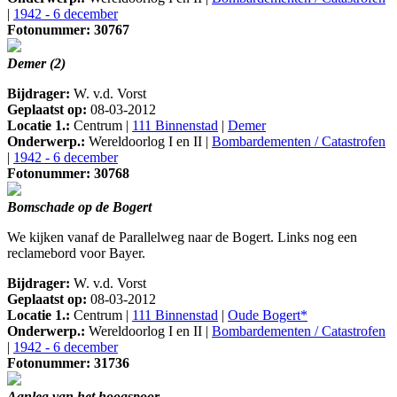
|
1942 - 6 december
Fotonummer: 30767
Demer (2)
Bijdrager:
W. v.d. Vorst
Geplaatst op:
08-03-2012
Locatie 1.:
Centrum |
111 Binnenstad
|
Demer
Onderwerp.:
Wereldoorlog I en II |
Bombardementen / Catastrofen
|
1942 - 6 december
Fotonummer: 30768
Bomschade op de Bogert
We kijken vanaf de Parallelweg naar de Bogert. Links nog een
reclamebord voor Bayer.
Bijdrager:
W. v.d. Vorst
Geplaatst op:
08-03-2012
Locatie 1.:
Centrum |
111 Binnenstad
|
Oude Bogert*
Onderwerp.:
Wereldoorlog I en II |
Bombardementen / Catastrofen
|
1942 - 6 december
Fotonummer: 31736
Aanleg van het hoogspoor