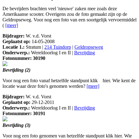
De bevrijders brachten veel 'nieuwe' zaken mee zoals deze
Amerikaanse scooter. Overigens zou de foto gemaakt zijn op de
Geldropseweg. Voor nog een foto van een soortgelijk vervoermiddel
(
[meer]
Bijdrager:
W. v.d. Vorst
Geplaatst op:
14-05-2008
Locatie 1.:
Stratum |
214 Tuindorp
|
Geldropseweg
Onderwerp.:
Wereldoorlog I en II |
Bevrijding
Fotonummer: 30190
Bevrijding (2)
Voor nog een foto vanaf hetzelfde standpunt klik hier. Wie kent de
locatie waar deze foto's genomen werden?
[meer]
Bijdrager:
W. v.d. Vorst
Geplaatst op:
29-12-2011
Onderwerp.:
Wereldoorlog I en II |
Bevrijding
Fotonummer: 30191
Bevrijding (3)
Voor nog een foto genomen van hetzelfde standpunt klik hier. Wie