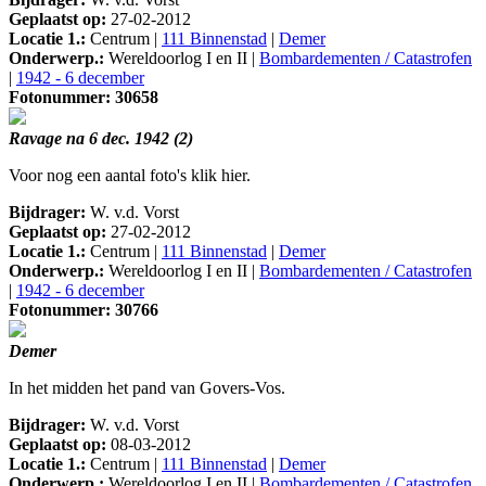
Geplaatst op:
27-02-2012
Locatie 1.:
Centrum |
111 Binnenstad
|
Demer
Onderwerp.:
Wereldoorlog I en II |
Bombardementen / Catastrofen
|
1942 - 6 december
Fotonummer: 30658
Ravage na 6 dec. 1942 (2)
Voor nog een aantal foto's klik hier.
Bijdrager:
W. v.d. Vorst
Geplaatst op:
27-02-2012
Locatie 1.:
Centrum |
111 Binnenstad
|
Demer
Onderwerp.:
Wereldoorlog I en II |
Bombardementen / Catastrofen
|
1942 - 6 december
Fotonummer: 30766
Demer
In het midden het pand van Govers-Vos.
Bijdrager:
W. v.d. Vorst
Geplaatst op:
08-03-2012
Locatie 1.:
Centrum |
111 Binnenstad
|
Demer
Onderwerp.:
Wereldoorlog I en II |
Bombardementen / Catastrofen