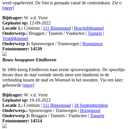
werd opgeleverd. De foto is gemaakt vanaf de centrumkant. Zie o
[meer]
Bijdrager:
W. v.d. Vorst
Geplaatst op:
12-09-2022
Locatie 1.:
Centrum |
111 Binnenstad
|
Boschdijktunnel
Onderwerp.:
Bruggen / Tunnels / Viaducten |
Tunnels
|
Vestdijktunnel
Onderwerp 2:
Spoorwegen / Tramwegen |
Hoogspoor
Fotonummer: 14539
Bouw hoogspoor Eindhoven
In 1866 kreeg Eindhoven haar eerste spoorwegstation. De spoorlijn
dwars door de stad vormde steeds meer een hindernis in de
verbinding tussen de stad en Woensel in het noorden. Via een later
gebouwde
[meer]
Bijdrager:
W. v.d. Vorst
Geplaatst op:
19-10-2022
Locatie 1.:
Centrum |
111 Binnenstad
|
18 Septemberplein
Onderwerp.:
Spoorwegen / Tramwegen |
Hoogspoor
Onderwerp 2:
Bruggen / Tunnels / Viaducten |
Tunnels
Fotonummer: 14514