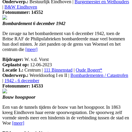
Onderwerp.:
Bestuurlijk Eindhoven |
Burgemeester en Wethouders
|
B&W Eindhoven
Fotonummer: 14552
Bombardement 6 december 1942
De ravage na het bombardement van 6 december 1942, toen de
Britse RAF de Philipsfabrieken bombardeerde maar veel bommen
hun doel misten. Je ziet panden op de grens van Woensel en het
centrum die
[meer]
Bijdrager:
W. v.d. Vorst
Geplaatst op:
12-06-2023
Locatie 1.:
Centrum |
111 Binnenstad
|
Oude Bogert*
Onderwerp.:
Wereldoorlog I en II |
Bombardementen / Catastrofen
|
1942 - 6 december
Fotonummer: 14533
Bouw hoogspoor
Een van de tunnels tijdens de bouw van het hoogspoor. In 1863
kreeg Eindhoven haar eerste spoorwegstation. De spoorweg zelf
vormde steeds meer een hindernis in de verbinding tussen de stad en
Woe
[meer]