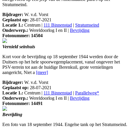
Stratumseind.
Bijdrager:
W. v.d. Vorst
Geplaatst op:
28-07-2021
Locatie 1.:
Centrum |
111 Binnenstad
|
Stratumseind
Onderwerp.:
Wereldoorlog I en II |
Bevrijding
Fotonummer: 14504
Vernield seinhuis
Kort voor de bevrijding op 18 september 1944 werden door de
Duitsers op het hele spoorwegemplacement, vanaf ongeveer het
PSV-terrein tot aan de huidige Berenkuil, grote vernielingen
aangericht, Niet a
[meer]
Bijdrager:
W. v.d. Vorst
Geplaatst op:
28-07-2021
Locatie 1.:
Centrum |
111 Binnenstad
|
Parallelweg*
Onderwerp.:
Wereldoorlog I en II |
Bevrijding
Fotonummer: 14491
Bevrijding
Een foto van 18 september 1944. Engelse tank op het Stratumseind.