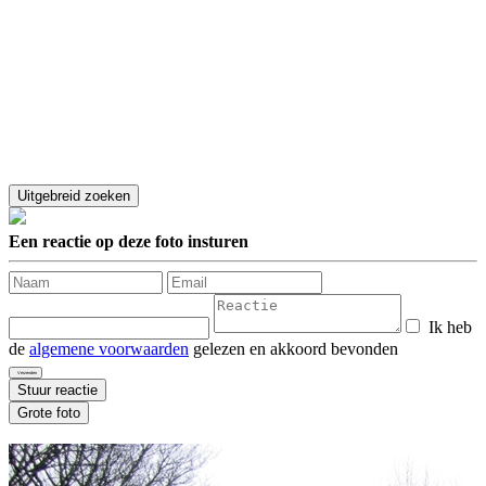
Een reactie op deze foto insturen
Ik heb
de
algemene voorwaarden
gelezen en akkoord bevonden