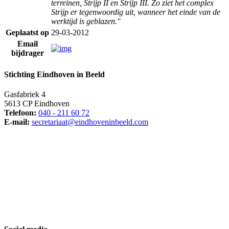
terreinen, Strijp II en Strijp III. Zo ziet het complex
Strijp er tegenwoordig uit, wanneer het einde van de
werktijd is geblazen."
Geplaatst op
29-03-2012
Email
bijdrager
Stichting Eindhoven in Beeld
Gasfabriek 4
5613 CP Eindhoven
Telefoon:
040 - 211 60 72
E-mail:
secretariaat@eindhoveninbeeld.com