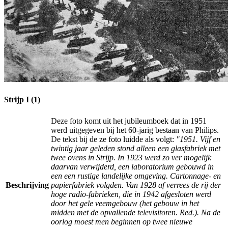
Strijp I (1)
Deze foto komt uit het jubileumboek dat in 1951
werd uitgegeven bij het 60-jarig bestaan van Philips.
De tekst bij de ze foto luidde als volgt:
"1951. Vijf en
twintig jaar geleden stond alleen een glasfabriek met
twee ovens in Strijp. In 1923 werd zo ver mogelijk
daarvan verwijderd, een laboratorium gebouwd in
een een rustige landelijke omgeving. Cartonnage- en
Beschrijving
papierfabriek volgden. Van 1928 af verrees de rij der
hoge radio-fabrieken, die in 1942 afgesloten werd
door het gele veemgebouw (het gebouw in het
midden met de opvallende televisitoren. Red.). Na de
oorlog moest men beginnen op twee nieuwe