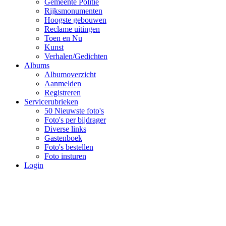
Gemeente Politie
Rijksmonumenten
Hoogste gebouwen
Reclame uitingen
Toen en Nu
Kunst
Verhalen/Gedichten
Albums
Albumoverzicht
Aanmelden
Registreren
Servicerubrieken
50 Nieuwste foto's
Foto's per bijdrager
Diverse links
Gastenboek
Foto's bestellen
Foto insturen
Login