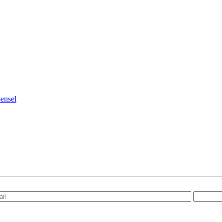
ensel
1