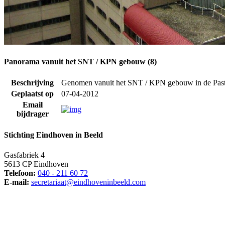
Panorama vanuit het SNT / KPN gebouw (8)
Beschrijving
Genomen vanuit het SNT / KPN gebouw in de Pasto
Geplaatst op
07-04-2012
Email
bijdrager
Stichting Eindhoven in Beeld
Gasfabriek 4
5613 CP Eindhoven
Telefoon:
040 - 211 60 72
E-mail:
secretariaat@eindhoveninbeeld.com