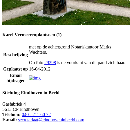
Karel Vermeerenplantsoen (1)
met op de achtergrond Notariskantoor Marks
Wachters.
Beschrijving
Op foto
29298
is de voorkant van dit pand zichtbaar.
Geplaatst op
16-04-2012
Email
bijdrager
Stichting Eindhoven in Beeld
Gasfabriek 4
5613 CP Eindhoven
Telefoon:
040 - 211 60 72
E-mail:
secretariaat@eindhoveninbeeld.com