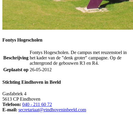
Fontys Hogescholen
Fontys Hogescholen. De campus met reuzenstoel in
Beschrijving
het kader van de "denk groter" campagne. Op de
achtergrond de gebouwen R3 en R4.
Geplaatst op
26-05-2012
Stichting Eindhoven in Beeld
Gasfabriek 4
5613 CP Eindhoven
Telefoon:
040 - 211 60 72
E-mail:
secretariaat@eindhoveninbeeld.com