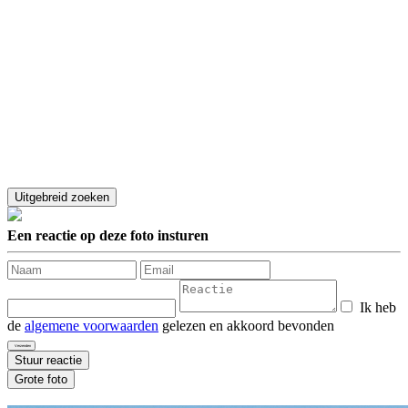
Een reactie op deze foto insturen
Ik heb
de
algemene voorwaarden
gelezen en akkoord bevonden