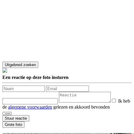
Een reactie op deze foto insturen
Ik heb
de
algemene voorwaarden
gelezen en akkoord bevonden