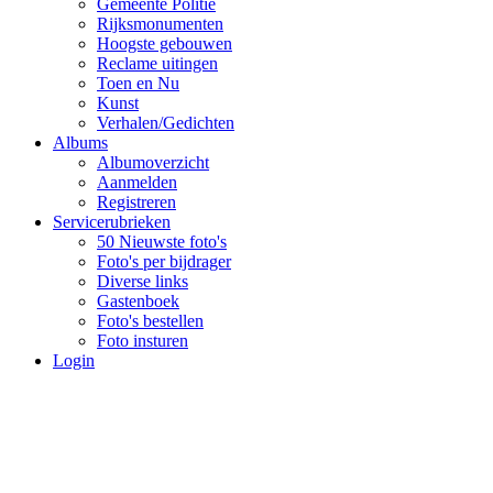
Gemeente Politie
Rijksmonumenten
Hoogste gebouwen
Reclame uitingen
Toen en Nu
Kunst
Verhalen/Gedichten
Albums
Albumoverzicht
Aanmelden
Registreren
Servicerubrieken
50 Nieuwste foto's
Foto's per bijdrager
Diverse links
Gastenboek
Foto's bestellen
Foto insturen
Login