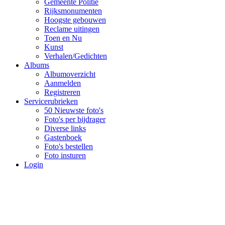
Gemeente Politie
Rijksmonumenten
Hoogste gebouwen
Reclame uitingen
Toen en Nu
Kunst
Verhalen/Gedichten
Albums
Albumoverzicht
Aanmelden
Registreren
Servicerubrieken
50 Nieuwste foto's
Foto's per bijdrager
Diverse links
Gastenboek
Foto's bestellen
Foto insturen
Login