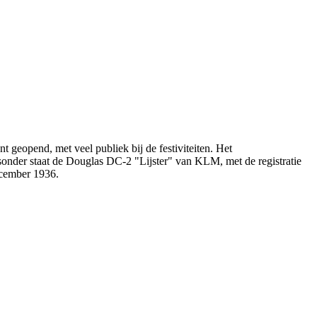
eopend, met veel publiek bij de festiviteiten. Het
onder staat de Douglas DC-2 "Lijster" van KLM, met de registratie
december 1936.