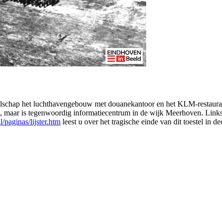
chap het luchthavengebouw met douanekantoor en het KLM-restaurant g
, maar is tegenwoordig informatiecentrum in de wijk Meerhoven. Links
/paginas/lijster.htm
leest u over het tragische einde van dit toestel in 