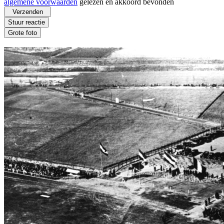
algemene voorwaarden
gelezen en akkoord bevonden